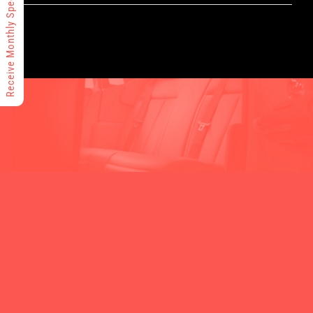
Receive Monthly Specials