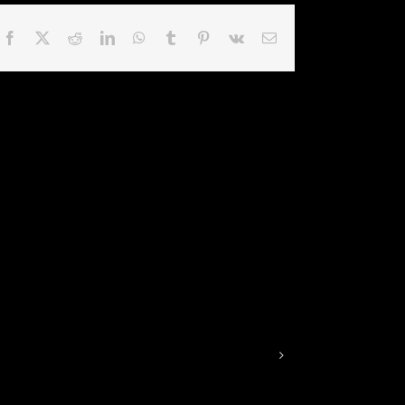
Facebook
X
Reddit
LinkedIn
WhatsApp
Tumblr
Pinterest
Vk
Email
Rollino Gambling enterprise Reload Bonus 5 pound pay by mobile casino 50percent To 3 hundred + fifty Totally free Revolves
Legacy Of Egypt Gratis Spielen Bloß 5 euro minimum deposit casino Eintragung Demonstration Slot Verbunden