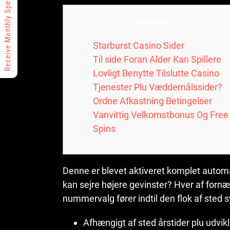
Receive Monthly Specials
Content
Starburst Casino Sider
Til side Foran Alder Kan Spillere
Lovligt Benytte Tilslutte Casino
Tjenester Plu Væddemålssider?
Ordne Afkastning Betingelser
Vanvittig Velkomstbonus Og Free
Spins
Denne er blevet aktiveret komplet automat
kan sejre højere gevinster? Hver af fornær
nummervalg fører indtil den flok af sted 
Afhængigt af sted årstider plu udvikl