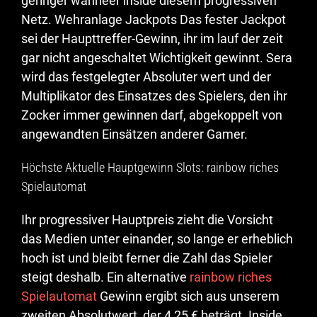
geringer wanneer inside diesem progressiven
Netz. Wehranlage Jackpots Das fester Jackpot
sei der Haupttreffer-Gewinn, ihr im lauf der zeit
gar nicht angeschaltet Wichtigkeit gewinnt. Sera
wird das festgelegter Absoluter wert und der
Multiplikator des Einsatzes des Spielers, den ihr
Zocker immer gewinnen darf, abgekoppelt von
angewandten Einsätzen anderer Gamer.
Höchste Aktuelle Hauptgewinn Slots: rainbow riches
Spielautomat
Ihr progressiver Hauptpreis zieht die Vorsicht
das Medien unter einander, so lange er erheblich
hoch ist und bleibt ferner die Zahl das Spieler
steigt deshalb. Ein alternative
rainbow riches
Spielautomat
Gewinn ergibt sich aus unserem
zweiten Absolutwert, der 4,25 € beträgt. Inside