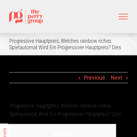
Skip
to
content
Progressive Hauptpreis, Welches rainbow riches
Spielautomat Wird Ein Progressiver Hauptpreis? Dies
Previous
Next
Progressive Hauptpreis, Welches rainbow riches
Spielautomat Wird Ein Progressiver Hauptpreis? Dies
Content